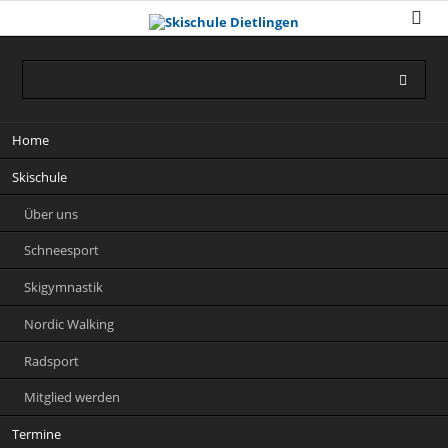
Navigation
Home
überspringen
Skischule
Über uns
Schneesport
Skigymnastik
Nordic Walking
Radsport
Mitglied werden
Termine